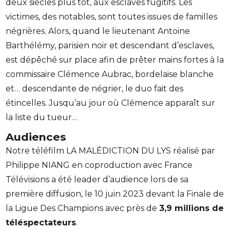
deux siècles plus tôt, aux esclaves fugitifs. Les
victimes, des notables, sont toutes issues de familles
négrières. Alors, quand le lieutenant Antoine
Barthélémy, parisien noir et descendant d’esclaves,
est dépêché sur place afin de prêter mains fortes à la
commissaire Clémence Aubrac, bordelaise blanche
et… descendante de négrier, le duo fait des
étincelles. Jusqu’au jour où Clémence apparaît sur
la liste du tueur…
Audiences
Notre téléfilm LA MALÉDICTION DU LYS réalisé par
Philippe NIANG en coproduction avec France
Télévisions a été leader d’audience lors de sa
première diffusion, le 10 juin 2023 devant la Finale de
la Ligue Des Champions avec près de
3,9 millions de
téléspectateurs
.