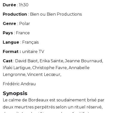
Durée
: 1h30
Production
: Bien ou Bien Productions
Genre
: Polar
Pays
: France
Langue
: Français
Format :
unitaire TV
Cast
: David Baiot, Erika Sainte, Jeanne Bournaud,
Iñaki Lartigue, Christophe Favre, Annabelle
Lengronne, Vincent Lecœur,
Frédéric Andrau
Synopsis
Le calme de Bordeaux est soudainement brisé par
deux meurtres perpétrés selon un rituel réservé,